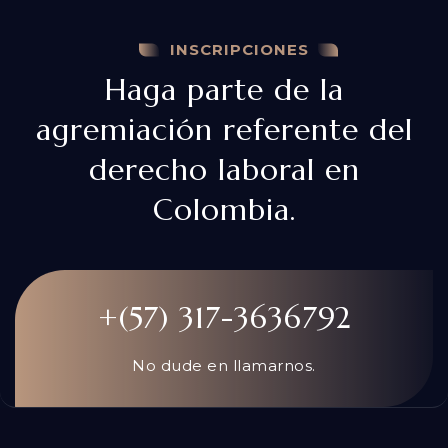
INSCRIPCIONES
Haga parte de la
agremiación referente del
derecho laboral en
Colombia.
+(57) 317-3636792
No dude en llamarnos.