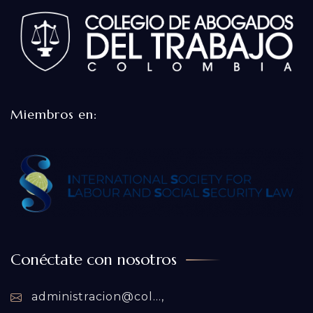
Miembros en:
Conéctate con nosotros
administracion@col...,