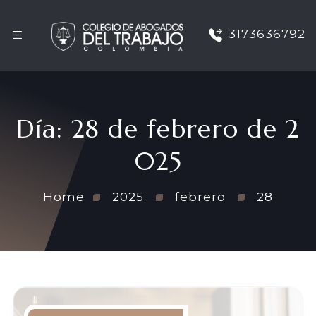
3173636792
Día:
28 de febrero de 2
025
Home
2025
febrero
28