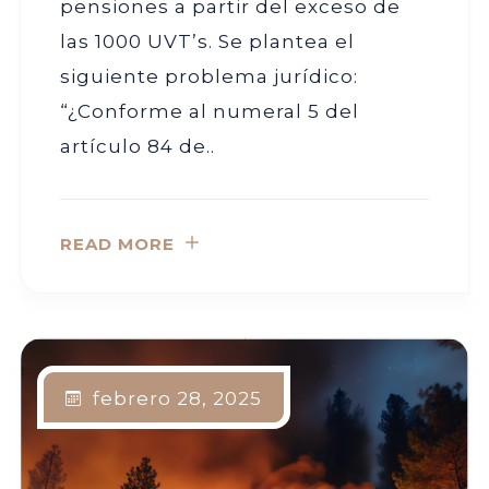
pensiones a partir del exceso de
las 1000 UVT’s. Se plantea el
siguiente problema jurídico:
“¿Conforme al numeral 5 del
artículo 84 de..
READ MORE
febrero 28, 2025