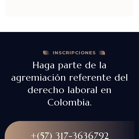
INSCRIPCIONES
Haga parte de la
agremiación referente del
derecho laboral en
Colombia.
+(57) 317-3636792