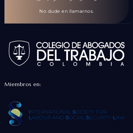
No dude en llamarnos.
Miembros en: