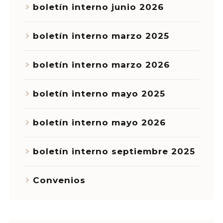
boletín interno junio 2026
boletín interno marzo 2025
boletín interno marzo 2026
boletín interno mayo 2025
boletín interno mayo 2026
boletín interno septiembre 2025
Convenios