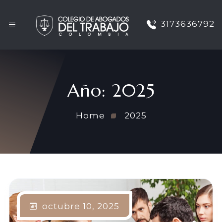
3173636792
Año:
2025
Home
2025
octubre 10, 2025