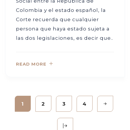
Social entre la República de
Colombia y el estado español, la
Corte recuerda que cualquier
persona que haya estado sujeta a
las dos legislaciones, es decir que..
READ MORE
1
2
3
4