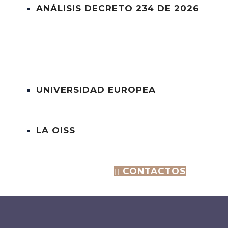
ANÁLISIS DECRETO 234 DE 2026
CONVENIOS
ARTÍCULOS
UNIVERSIDAD EUROPEA
LA OISS
+(57) 317-3636792
CONTACTOS