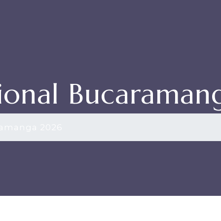
gional Bucaraman
ramanga 2026