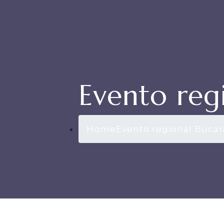
Evento re
Home
Evento regional Buca