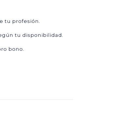
e tu profesión.
según tu disponibilidad.
pro bono.