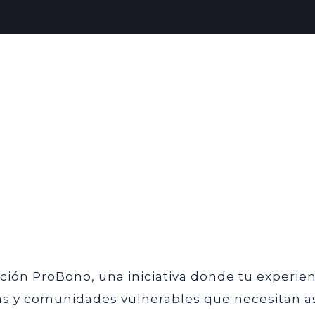
ción ProBono, una iniciativa donde tu experie
as y comunidades vulnerables que necesitan as