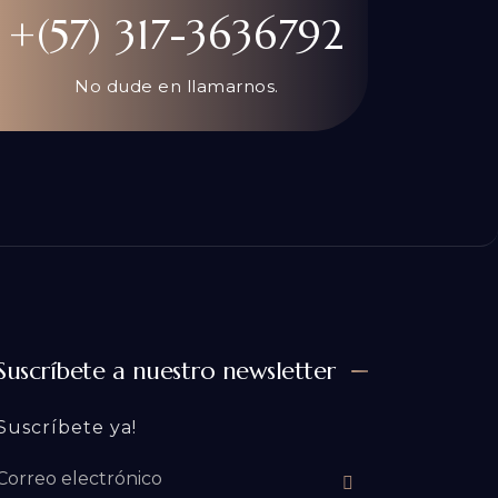
+(57) 317-3636792
No dude en llamarnos.
Suscríbete a nuestro newsletter
Suscríbete ya!