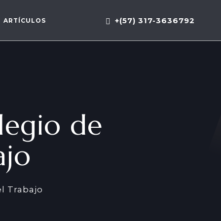
+(57) 317-3636792
ARTÍCULOS
legio de
ajo
l Trabajo