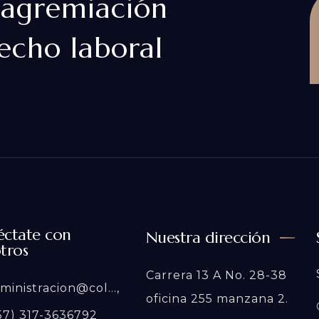
 agremiación
echo laboral
ctate con
Nuestra dirección
tros
Carrera 13 A No. 28-38
inistracion@col...,
oficina 255 manzana 2.
57) 317-3636792