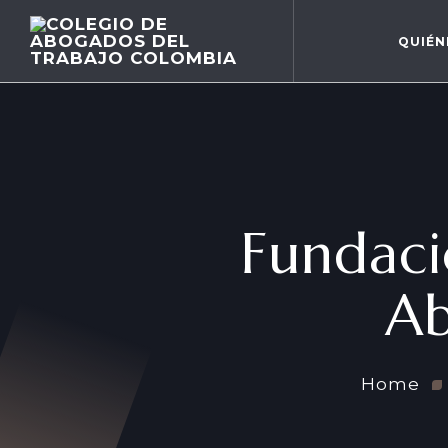
QUIÉN
Fundaci
Ab
Home