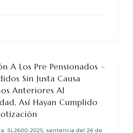
ón A Los Pre Pensionados –
idos Sin Justa Causa
os Anteriores Al
dad, Así Hayan Cumplido
otización
ita SL2600-2025, sentencia del 26 de