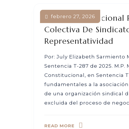
Corte Constitucional
febrero 27, 2026
Colectiva De Sindicat
Representatividad
Por: July Elizabeth Sarmiento
Sentencia T-287 de 2025. M.P. 
Constitucional, en Sentencia 
fundamentales a la asociación 
de una organización sindical 
excluida del proceso de negocia
READ MORE