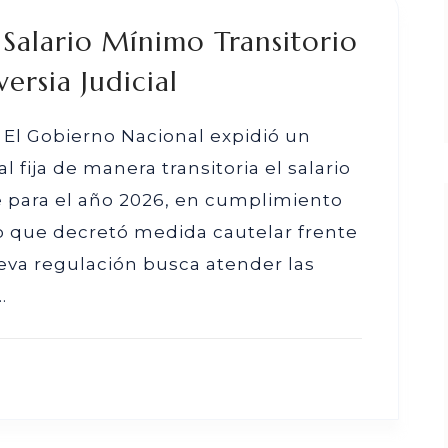
 Salario Mínimo Transitorio
ersia Judicial
El Gobierno Nacional expidió un
 fija de manera transitoria el salario
 para el año 2026, en cumplimiento
o que decretó medida cautelar frente
ueva regulación busca atender las
.