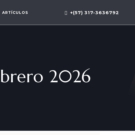
+(57) 317-3636792
ARTÍCULOS
febrero 2026