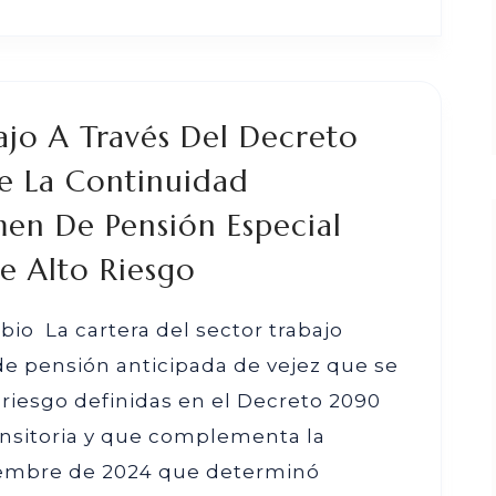
bajo A Través Del Decreto
ce La Continuidad
men De Pensión Especial
De Alto Riesgo
bio La cartera del sector trabajo
de pensión anticipada de vejez que se
o riesgo definidas en el Decreto 2090
nsitoria y que complementa la
ciembre de 2024 que determinó