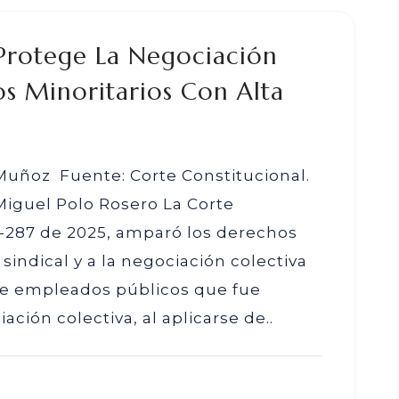
 Protege La Negociación
os Minoritarios Con Alta
 Muñoz Fuente: Corte Constitucional.
Miguel Polo Rosero La Corte
T-287 de 2025, amparó los derechos
sindical y a la negociación colectiva
de empleados públicos que fue
ción colectiva, al aplicarse de..