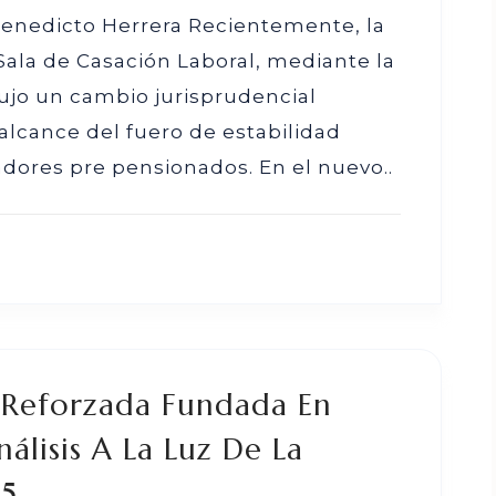
Benedicto Herrera Recientemente, la
Sala de Casación Laboral, mediante la
ujo un cambio jurisprudencial
alcance del fuero de estabilidad
jadores pre pensionados. En el nuevo..
l Reforzada Fundada En
álisis A La Luz De La
25