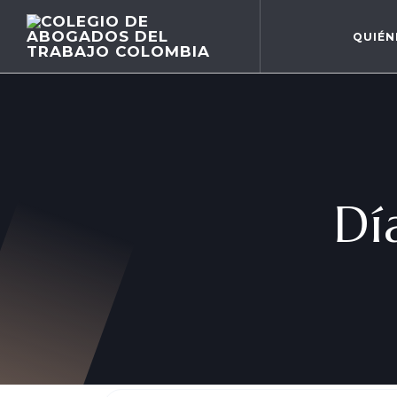
QUIÉN
Dí