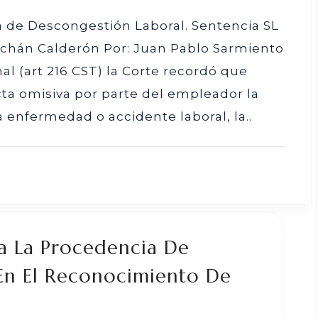
a de Descongestión Laboral. Sentencia SL
rchán Calderón Por: Juan Pablo Sarmiento
al (art 216 CST) la Corte recordó que
ta omisiva por parte del empleador la
a enfermedad o accidente laboral, la..
ra La Procedencia De
 En El Reconocimiento De