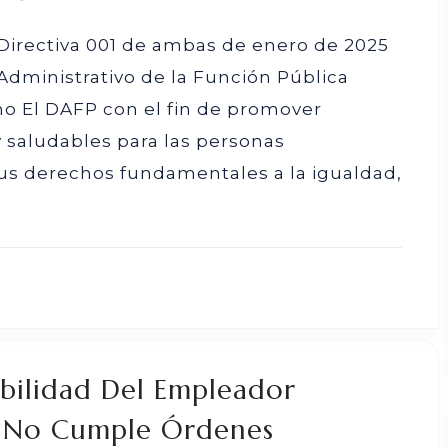
 Directiva 001 de ambas de enero de 2025
dministrativo de la Función Pública
no El DAFP con el fin de promover
y saludables para las personas
us derechos fundamentales a la igualdad,
bilidad Del Empleador
r No Cumple Órdenes