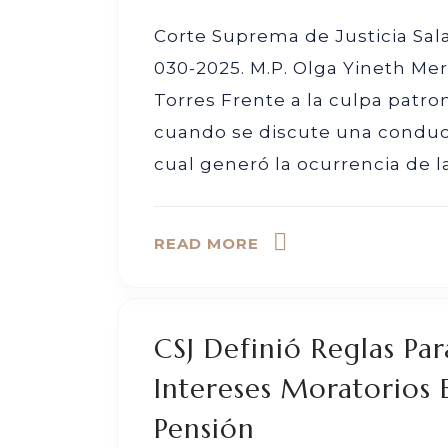
Corte Suprema de Justicia Sal
030-2025. M.P. Olga Yineth Me
Torres Frente a la culpa patron
cuando se discute una conduc
cual generó la ocurrencia de l
READ MORE
CSJ Definió Reglas Pa
Intereses Moratorios
Pensión