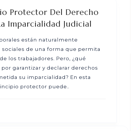
pio Protector Del Derecho
a Imparcialidad Judicial
laborales están naturalmente
as sociales de una forma que permita
de los trabajadores. Pero, ¿qué
por garantizar y declarar derechos
etida su imparcialidad? En esta
incipio protector puede..