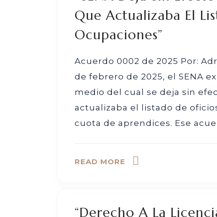
Que Actualizaba El Li
Ocupaciones”
Acuerdo 0002 de 2025 Por: Adr
de febrero de 2025, el SENA e
medio del cual se deja sin efe
actualizaba el listado de ofic
cuota de aprendices. Ese acuer
READ MORE
“Derecho A La Licenci