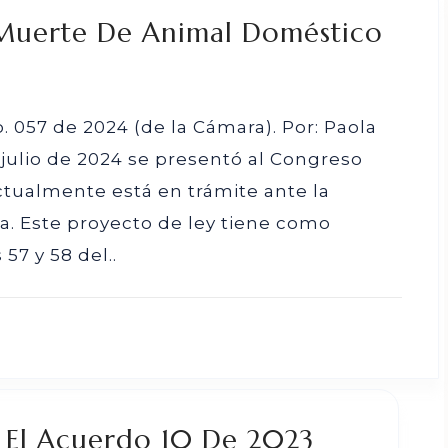
 Muerte De Animal Doméstico
. 057 de 2024 (de la Cámara). Por: Paola
julio de 2024 se presentó al Congreso
actualmente está en trámite ante la
. Este proyecto de ley tiene como
 57 y 58 del..
o El Acuerdo 10 De 2023