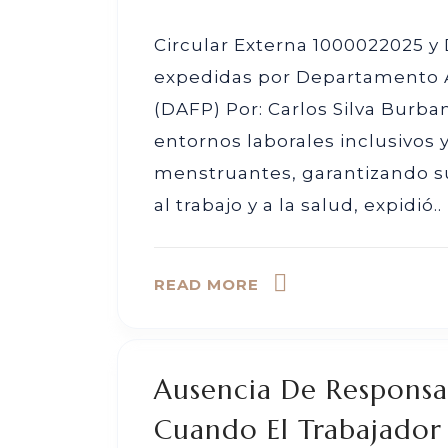
Circular Externa 1000022025 y
expedidas por Departamento A
(DAFP) Por: Carlos Silva Burba
entornos laborales inclusivos 
menstruantes, garantizando s
al trabajo y a la salud, expidió..
READ MORE
Ausencia De Responsa
Cuando El Trabajado