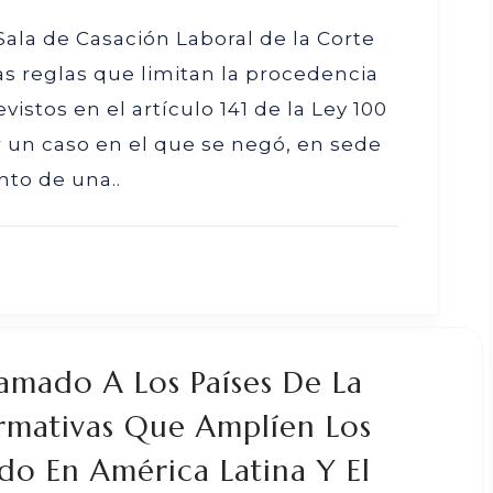
Sala de Casación Laboral de la Corte
as reglas que limitan la procedencia
vistos en el artículo 141 de la Ley 100
er un caso en el que se negó, en sede
nto de una..
amado A Los Países De La
mativas Que Amplíen Los
do En América Latina Y El