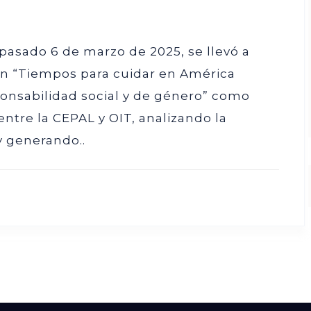
 pasado 6 de marzo de 2025, se llevó a
ín “Tiempos para cuidar en América
sponsabilidad social y de género” como
 entre la CEPAL y OIT, analizando la
y generando..