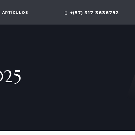
+(57) 317-3636792
ARTÍCULOS
025