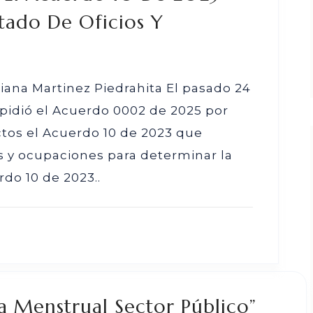
stado De Oficios Y
iana Martinez Piedrahita El pasado 24
xpidió el Acuerdo 0002 de 2025 por
ctos el Acuerdo 10 de 2023 que
ios y ocupaciones para determinar la
do 10 de 2023..
a Menstrual Sector Público”