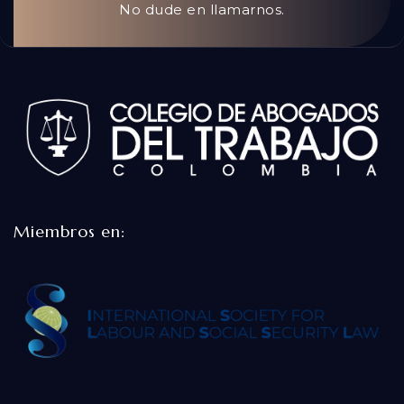
No dude en llamarnos.
Miembros en: