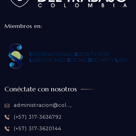
Miembros en:
Conéctate con nosotros
administracion@col...,
(+57) 317-3636792
(+57) 317-3620144