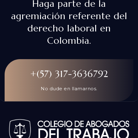
Haga parte de la
agremiación referente del
derecho laboral en
Colombia.
+(57) 317-3636792
No dude en llamarnos.