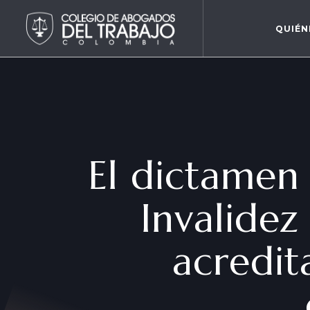
QUIÉN
El dictamen 
Invalidez
acredit