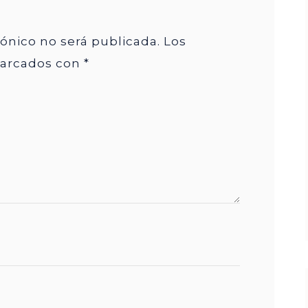
rónico no será publicada.
Los
marcados con
*