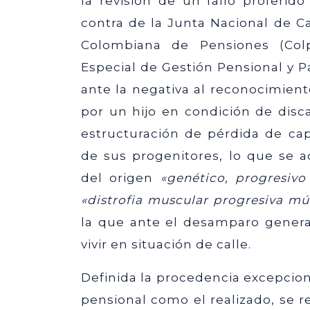
la revisión de un fallo proferi
contra de la Junta Nacional de Cal
Colombiana de Pensiones (Colp
Especial de Gestión Pensional y Pa
ante la negativa al reconocimient
por un hijo en condición de disca
estructuración de pérdida de capa
de sus progenitores, lo que se 
del origen
«genético, progresivo
«distrofia muscular progresiva múl
la que ante el desamparo generad
vivir en situación de calle.
Definida la procedencia excepcion
pensional como el realizado, se re