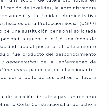
do en una acción de tutela promovida en
ificación de Invalidez, la Administradora
ensiones) y la Unidad Administrativa
rafiscales de la Protección Social (UGPP)
o de una sustitución pensional solicitada
pacidad, a quien se le fijó una fecha de
cidad laboral posterior al fallecimiento
adujo, fue producto del desconocimiento
 y degenerativo»
de la enfermedad de
tiple lenta»
padecida por el accionante,
o por el óbito de sus padres lo llevó a
al de la acción de tutela para un reclamo
firió la Corte Constitucional al derecho a