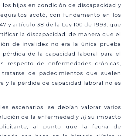
e los hijos en condición de discapacidad y
 requisitos acotó, con fundamento en los
 47 y artículo 38 de la Ley 100 de 1993, que
ertificar la discapacidad; de manera que el
ción de invalidez no era la única prueba
 pérdida de la capacidad laboral para el
os respecto de enfermedades crónicas,
r tratarse de padecimientos que suelen
a y la pérdida de capacidad laboral no es
les escenarios, se debían valorar varios
volución de la enfermedad y
ii)
su impacto
olicitante; al punto que la fecha de