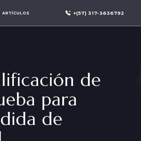
+(57) 317-3636792
ARTÍCULOS
lificación de
rueba para
rdida de
l