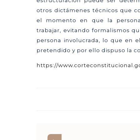
estructuración puede ser determ
otros dictámenes técnicos que co
el momento en que la persona 
trabajar, evitando formalismos qu
persona involucrada, lo que en 
pretendido y por ello dispuso la c
https://www.corteconstitucional.g