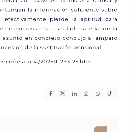
inada con base en la historia clínica y
ntengan la información suficiente sobre
efectivamente pierde la aptitud para
e desconozcan la realidad material de la
el asunto en concreto condujo al amparo
oncesión de la sustitución pensional.
ov.co/relatoria/2025/t-293-25.htm