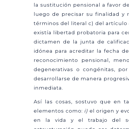
la sustitución pensional a favor d
luego de precisar su finalidad y
términos del literal c) del artículo
existía libertad probatoria para c
dictamen de la junta de califica
idónea para acreditar la fecha de
reconocimiento pensional, men
degenerativas o congénitas, po
desarrollarse de manera progresiv
inmediata.
Así las cosas, sostuvo que en ta
elementos como:
i)
el origen y e
en la vida y el trabajo del s