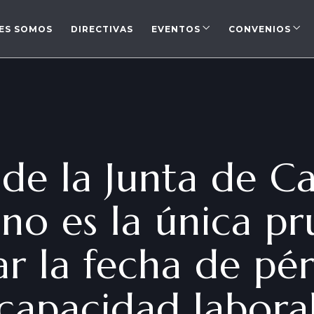
ES SOMOS
DIRECTIVAS
EVENTOS
CONVENIOS
de la Junta de Ca
 no es la única p
ar la fecha de pé
capacidad labora