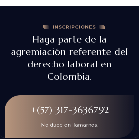
INSCRIPCIONES
Haga parte de la
agremiación referente del
derecho laboral en
Colombia.
+(57) 317-3636792
No dude en llamarnos.