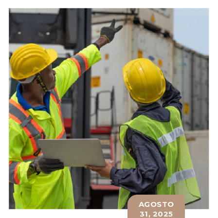
AGOSTO
31, 2025