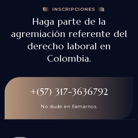
INSCRIPCIONES
Haga parte de la
agremiación referente del
derecho laboral en
Colombia.
+(57) 317-3636792
No dude en llamarnos.