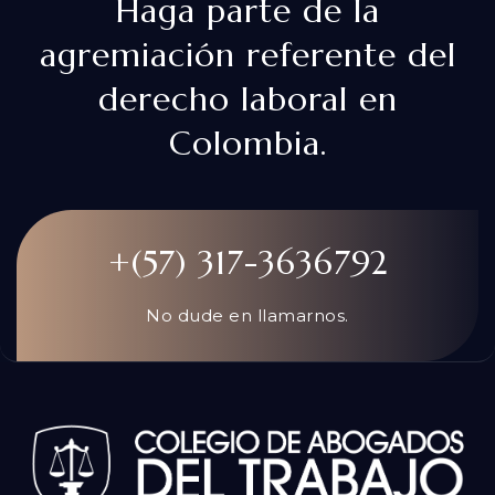
Haga parte de la
agremiación referente del
derecho laboral en
Colombia.
+(57) 317-3636792
No dude en llamarnos.