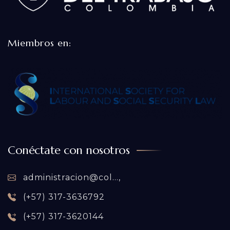
Miembros en:
Conéctate con nosotros
administracion@col...,
(+57) 317-3636792
(+57) 317-3620144