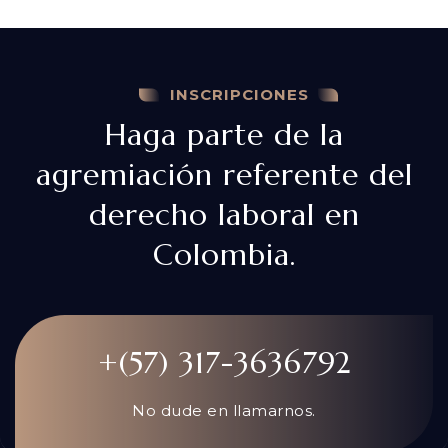
INSCRIPCIONES
Haga parte de la
agremiación referente del
derecho laboral en
Colombia.
+(57) 317-3636792
No dude en llamarnos.