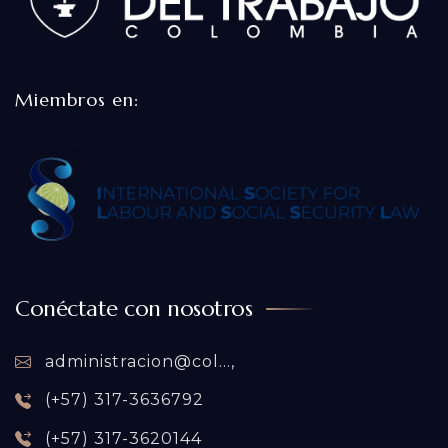
Miembros en:
Conéctate con nosotros
administracion@col...,
(+57) 317-3636792
(+57) 317-3620144