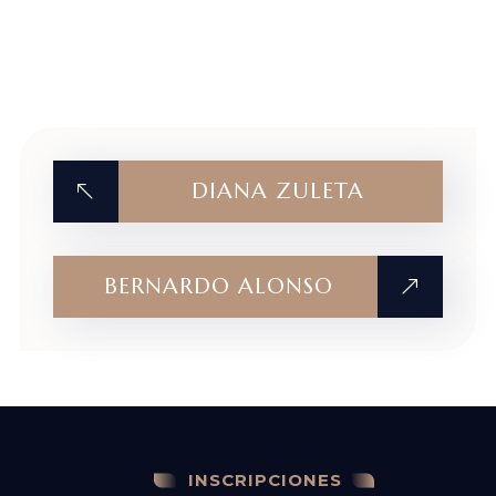
DIANA ZULETA
BERNARDO ALONSO
INSCRIPCIONES