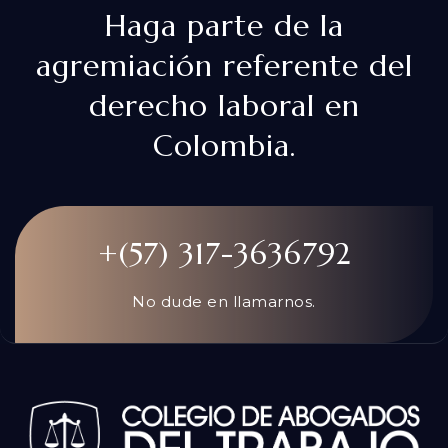
Haga parte de la
agremiación referente del
derecho laboral en
Colombia.
+(57) 317-3636792
No dude en llamarnos.