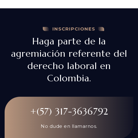
INSCRIPCIONES
Haga parte de la
agremiación referente del
derecho laboral en
Colombia.
+(57) 317-3636792
No dude en llamarnos.