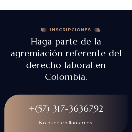
INSCRIPCIONES
Haga parte de la
agremiación referente del
derecho laboral en
Colombia.
+(57) 317-3636792
No dude en llamarnos.