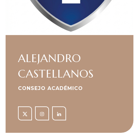
ALEJANDRO
CASTELLANOS
CONSEJO ACADÉMICO