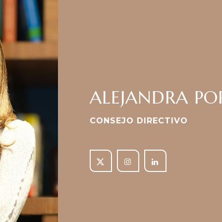
ALEJANDRA PO
CONSEJO DIRECTIVO