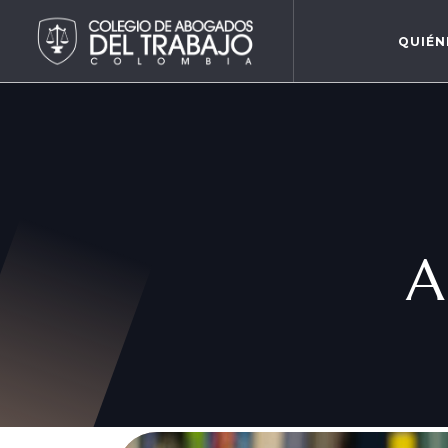
QUIÉN
A