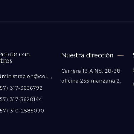
ctate con
Nuestra dirección
tros
Carrera 13 A No. 28-38
ministracion@col...,
oficina 255 manzana 2.
57) 317-3636792
57) 317-3620144
57) 310-2585090