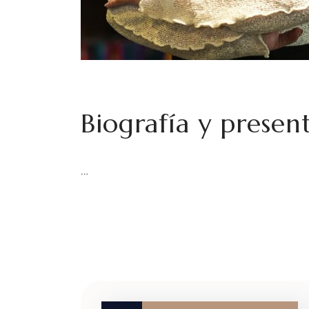
Biografía y presen
…