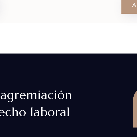
A
 agremiación
echo laboral