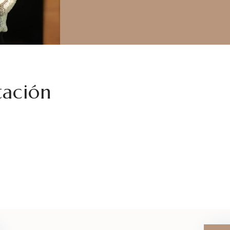
tación